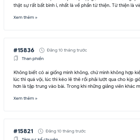
thật sự rất bất bình í, nhất là về phần từ thiện. Từ thiện l
Xem thêm »
#15836
Đăng 10 tháng trước
Than phiền
Không biết có ai giống mình không, chứ mình không hợp kiểu
lúc thì quá vội, lúc thì kéo lê thê rồi phải lướt qua cho kị
hơn là tập trung vào bài. Trong khi những giảng viên khác m
Xem thêm »
#15821
Đăng 10 tháng trước
Tâm sự, kể chuyện