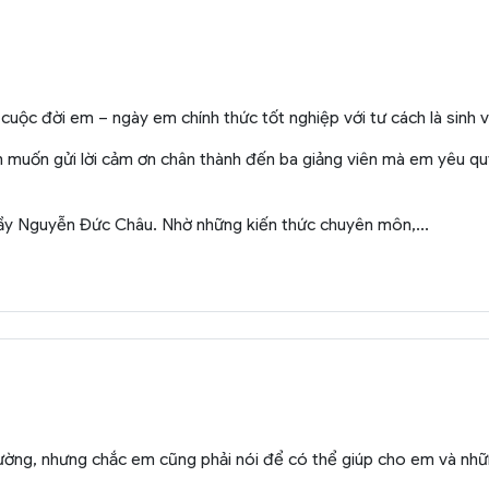
ộc đời em – ngày em chính thức tốt nghiệp với tư cách là sinh v
 muốn gửi lời cảm ơn chân thành đến ba giảng viên mà em yêu 
hầy Nguyễn Đức Châu. Nhờ những kiến thức chuyên môn,...
 trường, nhưng chắc em cũng phải nói để có thể giúp cho em và nh