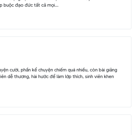
 ép buộc đạo đức tất cả mọi...
uyện cười, phần kể chuyện chiếm quá nhiều, còn bài giảng
viên dễ thương, hài hước để làm lớp thích, sinh viên khen