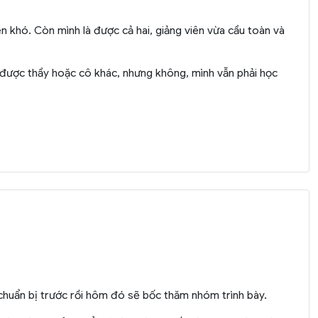
 khó. Còn mình là được cả hai, giảng viên vừa cầu toàn và
ý được thầy hoặc cô khác, nhưng không, mình vẫn phải học
i chuẩn bị trước rồi hôm đó sẽ bốc thăm nhóm trình bày.