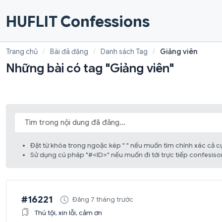
HUFLIT Confessions
Trang chủ
Bài đã đăng
Danh sách Tag
Giảng viên
Những bài có tag "Giảng viên"
Đặt từ khóa trong ngoặc kép " " nếu muốn tìm chính xác cả c
Sử dụng cú pháp "#<ID>" nếu muốn đi tới trực tiếp confesison
#16221
Đăng 7 tháng trước
Thú tội, xin lỗi, cảm ơn