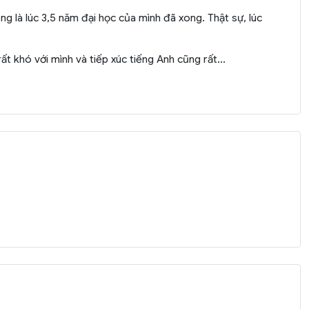
g là lúc 3,5 năm đại học của mình đã xong. Thật sự, lúc
ất khó với mình và tiếp xúc tiếng Anh cũng rất...