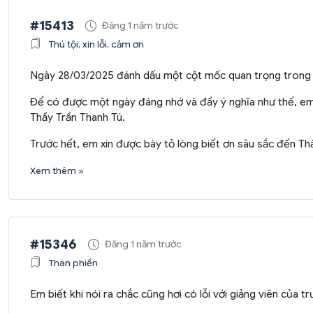
#15413
Đăng 1 năm trước
Thú tội, xin lỗi, cảm ơn
Ngày 28/03/2025 đánh dấu một cột mốc quan trọng trong cu
Để có được một ngày đáng nhớ và đầy ý nghĩa như thế, em
Thầy Trần Thanh Tú.
Trước hết, em xin được bày tỏ lòng biết ơn sâu sắc đến T
Xem thêm »
#15346
Đăng 1 năm trước
Than phiền
Em biết khi nói ra chắc cũng hơi có lỗi với giảng viên của