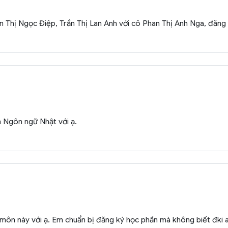
 Thị Ngọc Điệp, Trần Thị Lan Anh với cô Phan Thị Anh Nga, đăng k
 Ngôn ngữ Nhật với ạ.
 môn này với ạ. Em chuẩn bị đăng ký học phần mà không biết đki a