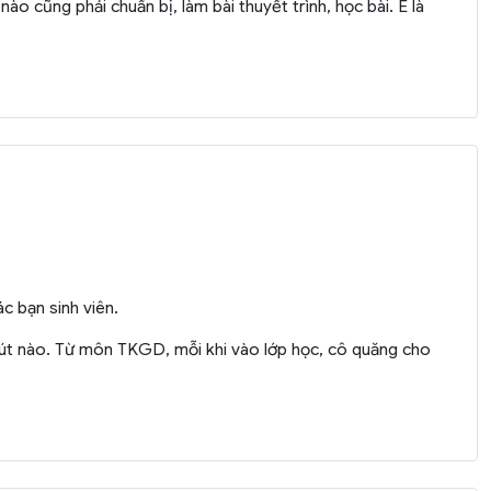
 cũng phải chuẩn bị, làm bài thuyết trình, học bài. E là
c bạn sinh viên.
hút nào. Từ môn TKGD, mỗi khi vào lớp học, cô quăng cho