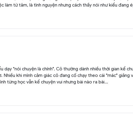
à việc làm từ tâm, là tình nguyện nhưng cách thầy nói như kiểu đang
 dạy "nói chuyện là chính". Cô thường dành nhiều thời gian kể ch
p giờ. Nhiều khi mình cảm giác cô đang cố chạy theo cái "mác" giảng 
ình từng học vẫn kể chuyện vui nhưng bài nào ra bài...