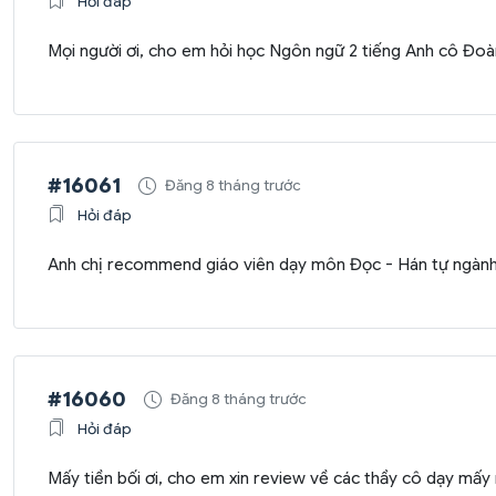
Hỏi đáp
Mọi người ơi, cho em hỏi học Ngôn ngữ 2 tiếng Anh cô Đoàn
#16061
Đăng 8 tháng trước
Hỏi đáp
Anh chị recommend giáo viên dạy môn Đọc - Hán tự ngành
#16060
Đăng 8 tháng trước
Hỏi đáp
Mấy tiền bối ơi, cho em xin review về các thầy cô dạy mấy