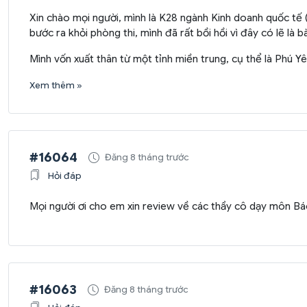
Xin chào mọi người, mình là K28 ngành Kinh doanh quốc tế (
bước ra khỏi phòng thi, mình đã rất bồi hồi vì đây có lẽ là bà
Mình vốn xuất thân từ một tỉnh miền trung, cụ thể là Phú Yê
Xem thêm »
#16064
Đăng 8 tháng trước
Hỏi đáp
Mọi người ơi cho em xin review về các thầy cô dạy môn Báo
#16063
Đăng 8 tháng trước