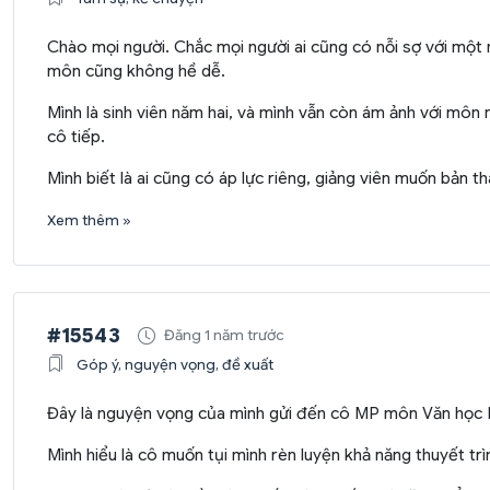
Chào mọi người. Chắc mọi người ai cũng có nỗi sợ với một 
môn cũng không hề dễ.
Mình là sinh viên năm hai, và mình vẫn còn ám ảnh với môn
cô tiếp.
Mình biết là ai cũng có áp lực riêng, giảng viên muốn bản thâ
Xem thêm »
#15543
Đăng 1 năm trước
Góp ý, nguyện vọng, đề xuất
Đây là nguyện vọng của mình gửi đến cô MP môn Văn học 
Mình hiểu là cô muốn tụi mình rèn luyện khả năng thuyết tr