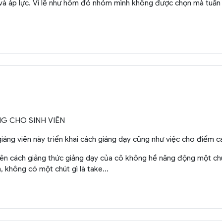
và áp lực. Vì lẽ như hôm đó nhóm mình không được chọn mà tuần nào
G CHO SINH VIÊN
ảng viên này triển khai cách giảng dạy cũng như việc cho điểm cá
hiên cách giảng thức giảng dạy của cô không hề năng động một c
 không có một chút gì là take...