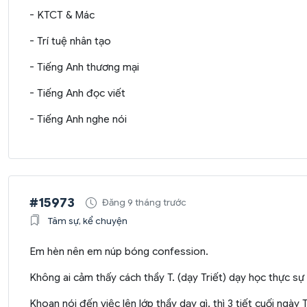
- KTCT & Mác
- Trí tuệ nhân tạo
- Tiếng Anh thương mại
- Tiếng Anh đọc viết
- Tiếng Anh nghe nói
#15973
Đăng 9 tháng trước
Tâm sự, kể chuyện
Em hèn nên em núp bóng confession.
Không ai cảm thấy cách thầy T. (dạy Triết) dạy học thực sự 
Khoan nói đến việc lên lớp thầy dạy gì, thì 3 tiết cuối ngà