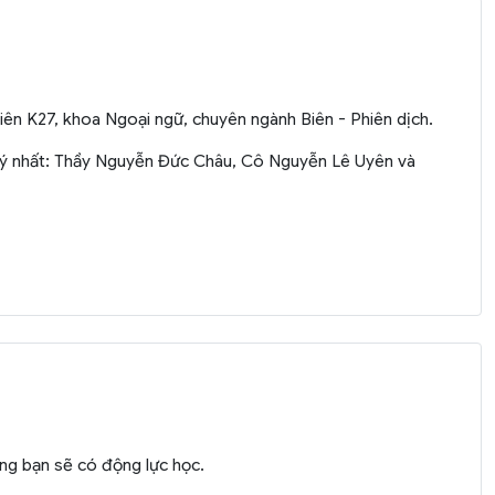
iên K27, khoa Ngoại ngữ, chuyên ngành Biên - Phiên dịch.
quý nhất: Thầy Nguyễn Đức Châu, Cô Nguyễn Lê Uyên và
ững bạn sẽ có động lực học.