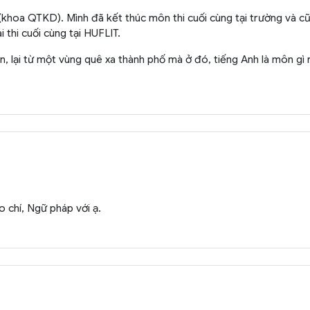
khoa QTKD). Mình đã kết thúc môn thi cuối cùng tại trường và cũn
i thi cuối cùng tại HUFLIT.
n, lại từ một vùng quê xa thành phố mà ở đó, tiếng Anh là môn gì r
 chí, Ngữ pháp với ạ.