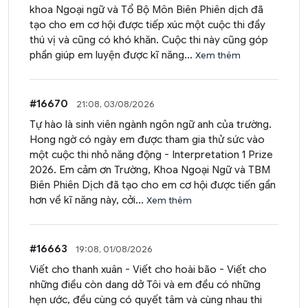
khoa Ngoại ngữ và Tổ Bộ Môn Biên Phiên dịch đã
tạo cho em cơ hội được tiếp xúc một cuộc thi đầy
thú vị và cũng có khó khăn. Cuộc thi này cũng góp
phần giúp em luyện được kĩ năng...
Xem thêm
#16670
21:08, 03/08/2026
Tự hào là sinh viên ngành ngôn ngữ anh của trường.
Hong ngờ có ngày em được tham gia thử sức vào
một cuộc thi nhỏ năng động - Interpretation 1 Prize
2026. Em cảm ơn Trường, Khoa Ngoại Ngữ và TBM
Biên Phiên Dịch đã tạo cho em cơ hội được tiến gần
hơn về kĩ năng này, cởi...
Xem thêm
#16663
19:08, 01/08/2026
Viết cho thanh xuân - Viết cho hoài bão - Viết cho
những điều còn dang dở Tôi và em đều có những
hẹn ước, đều cùng có quyết tâm và cùng nhau thi