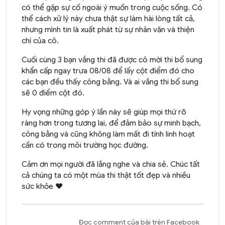
có thể gặp sự cố ngoài ý muốn trong cuộc sống. Có
thể cách xử lý này chưa thật sự làm hài lòng tất cả,
nhưng mình tin là xuất phát từ sự nhân văn và thiện
chí của cô.
Cuối cùng 3 bạn vắng thi đã được cô mời thi bổ sung
khẩn cấp ngay trưa 08/08 để lấy cột điểm đó cho
các bạn đều thấy công bằng. Và ai vắng thi bổ sung
sẽ 0 điểm cột đó.
Hy vọng những góp ý lần này sẽ giúp mọi thứ rõ
ràng hơn trong tương lai, để đảm bảo sự minh bạch,
công bằng và cũng không làm mất đi tính linh hoạt
cần có trong môi trường học đường.
Cảm ơn mọi người đã lắng nghe và chia sẻ. Chúc tất
cả chúng ta có một mùa thi thật tốt đẹp và nhiều
sức khỏe ❤️
Đọc comment của bài trên Facebook