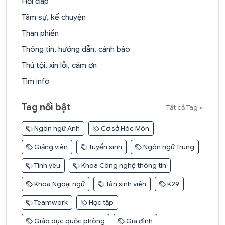
Hỏi đáp
Tâm sự, kể chuyện
Than phiền
Thông tin, hướng dẫn, cảnh báo
Thú tội, xin lỗi, cảm ơn
Tìm info
Tag nổi bật
Tất cả Tag »
Ngôn ngữ Anh
Cơ sở Hóc Môn
Giảng viên
Tuyển sinh
Ngôn ngữ Trung
Tình yêu
Khoa Công nghệ thông tin
Khoa Ngoại ngữ
Tân sinh viên
K29
Teamwork
Học tập
Giáo dục quốc phòng
Gia đình