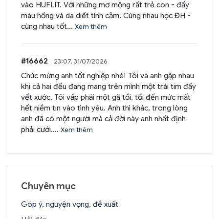
vào HUFLIT. Với những mơ mộng rất trẻ con - đầy
màu hồng và da diết tình cảm. Cùng nhau học ĐH -
cùng nhau tốt...
Xem thêm
#16662
23:07, 31/07/2026
Chúc mừng anh tốt nghiệp nhé! Tôi và anh gặp nhau
khi cả hai đều đang mang trên mình một trái tim đầy
vết xước. Tôi vấp phải một gã tồi, tồi đến mức mất
hết niềm tin vào tình yêu. Anh thì khác, trong lòng
anh đã có một người mà cả đời này anh nhất định
phải cưới....
Xem thêm
Chuyên mục
Góp ý, nguyện vọng, đề xuất