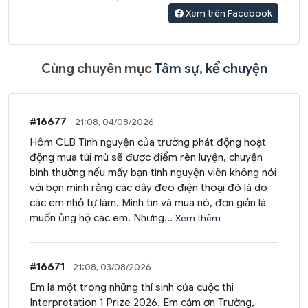
Xem trên Facebook
Cùng chuyên mục
Tâm sự, kể chuyện
#16677
21:08, 04/08/2026
Hôm CLB Tình nguyện của trường phát động hoạt
động mua túi mù sẽ được điểm rèn luyện, chuyện
bình thường nếu mấy bạn tình nguyện viên không nói
với bọn mình rằng các dây đeo điện thoại đó là do
các em nhỏ tự làm. Mình tin và mua nó, đơn giản là
muốn ủng hộ các em. Nhưng...
Xem thêm
#16671
21:08, 03/08/2026
Em là một trong những thí sinh của cuộc thi
Interpretation 1 Prize 2026. Em cảm ơn Trường,