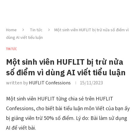
Home
Tin tức
Một sinh viên HUFLIT bị trừ nửa số điểm vì
dùng AI viết tiểu luận
TIN TỨC
Một sinh viên HUFLIT bị trừ nửa
số điểm vì dùng AI viết tiểu luận
written by
HUFLIT Confessions
15/11/2023
Một sinh viên HUFLIT từng chia sẻ trên HUFLIT
Confessions, cho biết bài tiểu luận môn Viết của bạn ấy
bị giảng viên trừ 50% số điểm. Lý do: Bài làm sử dụng
AI để viết bài.