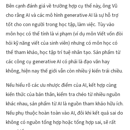
Bên cạnh đánh giá về trường hợp cụ thể này, ông Vũ
cho rằng AI và các mô hình generative AI là sự hỗ trợ
tốt cho con người trong học tập, làm việc. Tùy vào
môn học có thể tính là vi phạm (ví dụ môn Viết vốn đòi
hỏi kỹ năng viết của sinh viên) nhưng có môn học có
thể tham khảo, học tập trí tuệ nhân tạo. Sản phẩm từ
các công cụ generative AI có phải là đạo văn hay
không, hiện nay thế giới vẫn còn nhiều ý kiến trái chiều.
Nếu hiểu rõ các ưu nhược điểm của AI, kết hợp cùng
kiến thức của bản thân, kiểm tra chéo từ nhiều nguồn
khác nhau, sản phẩm từ AI là nguồn tham khảo hữu ích.
Nếu phụ thuộc hoàn toàn vào AI, đôi khi kết quả sai do
không có nguồn tổng hợp hoặc tổng hợp sai, sẽ rất