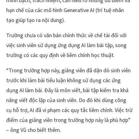
minh bạch, trách nhiệm, cần hiểu rõ những ưu điểm và
hạn chế của các mô hình Generative AI (trí tuệ nhân
tạo giúp tạo ra nội dung).
Trường chưa có văn bản chính thức về chế tài đối với
việc sinh viên sử dụng ứng dụng AI làm bài tập, song
trường có các quy định về liêm chính học thuật.
“Trong trường hợp này, giảng viên đã dặn dò sinh viên
trước khi làm bài tiểu luận không sử dụng các ứng
dụng AI làm bài. Đây là môn viết, bài tập kiểm tra khả
năng viết độc lập của sinh viên. Do đó khi dùng công
cụ hỗ trợ, AI đã vi phạm các quy tắc liêm chính. Việc trừ
điểm của giảng viên trong trường hợp này là phù hợp”
– ông Vũ cho biết thêm.