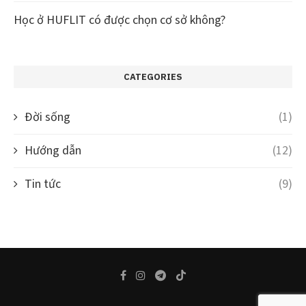
Học ở HUFLIT có được chọn cơ sở không?
CATEGORIES
Đời sống
(1)
Hướng dẫn
(12)
Tin tức
(9)