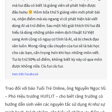
mà tui đâu có biết là giảng viên sẽ phát hiện được
đâu huhu
Hôm bữa thứ 5 giảng viên mới phát bài
ra, nhận điểm mà xỉu ngang vì cô phát hiện bài viết
dùng AI và trừ điểm. Sau một hồi giải thích thì tui đã
hiểu là dùng những phần mềm dịch thuật từ Việt
sang Anh cũng có nguy cơ tính là AI, và bị check đạo
văn luôn. Mong rằng câu chuyện của tui sẽ là bài học
cho các bạn, cẩn trọng hơn khi học những môn viết.
Tui bị trừ 50% số điểm, không biết kỳ này có qua môn
được không nữa. Cíu tui cíu tui.
Xem trên Facebook
Trao đổi với báo Tuổi Trẻ Online, ông Nguyễn Ngọc Vũ
– Phó Hiệu trưởng HUFLIT – cho biết rằng trường có
hướng dẫn sinh viên các nguyên tắc sử dụng AI như sự